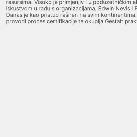
resursima. Visoko je primjenjiv I u poduzetničkim ak
iskustvom u radu s organizacijama, Edwin Nevis I 
Danas je kao pristup raširen na svim kontinentima
provodi proces certifikacije te okuplja Gestalt prak