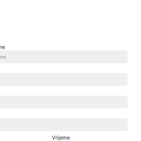
ime
Vrijeme