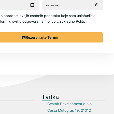
s obradom svojih osobnih podataka koje sam unio/unijela u
formi u svrhu odgovora na moj upit, sukladno Politici
Rezervirajte Termin
Tvrtka
Gestalt Development d.o.o.
Cesta Mutogras 19, 21312