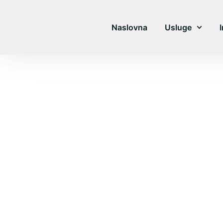
Skip
to
content
Naslovna
Usluge