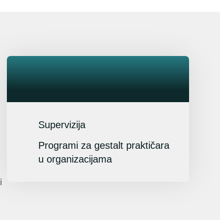
Supervizija
Programi za gestalt praktičara
u organizacijama
i