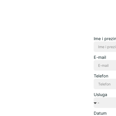
Ime i prez
E-mail
Telefon
Usluga
Datum