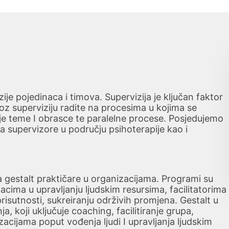
je pojedinaca i timova. Supervizija je ključan faktor
z superviziju radite na procesima u kojima se
nije teme I obrasce te paralelne procese. Posjedujemo
a supervizore u području psihoterapije kao i
 gestalt praktičare u organizacijama. Programi su
ima u upravljanju ljudskim resursima, facilitatorima 
prisutnosti, sukreiranju održivih promjena. Gestalt u
, koji uključuje coaching, facilitiranje grupa,
zacijama poput vođenja ljudi I upravljanja ljudskim