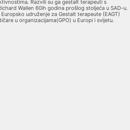
tivnostima. Razvili su ga gestalt terapeuti s
Richard Wallen 60ih godina prošlog stoljeća u SAD-u.
. Europsko udruženje za Gestalt terapeute (EAGT)
tičare u organizacijama(GPO) u Europi i svijetu.