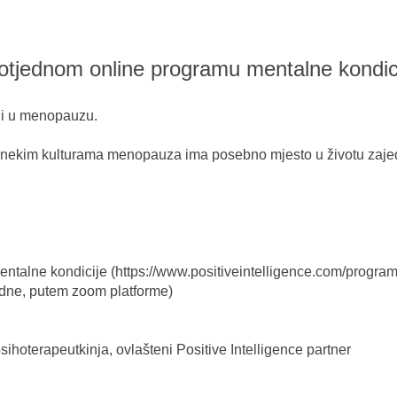
otjednom online programu mentalne kondic
ji u menopauzu.
U nekim kulturama menopauza ima posebno mjesto u životu zaje
entalne kondicije (
https://www.positiveintelligence.com/program
odne, putem zoom platforme)
sihoterapeutkinja, ovlašteni Positive Intelligence partner