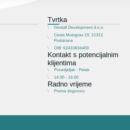
Tvrtka
Gestalt Development d.o.o.
Cesta Mutogras 19, 21312
Podstrana
OIB: 62410834400
Kontakt s potencijalnim
klijentima
Ponedjeljak - Petak
14:00 - 16:00
Radno vrijeme
Prema dogovoru