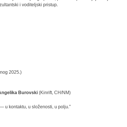
tantski i voditeljski pristup.
enog 2025.)
Angelika Burovski
(Kinrift, CH/NM)
u kontaktu, u složenosti, u polju.”