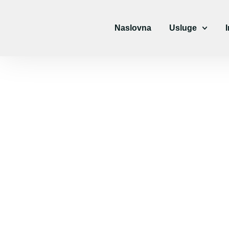
Skip
to
content
Naslovna
Usluge