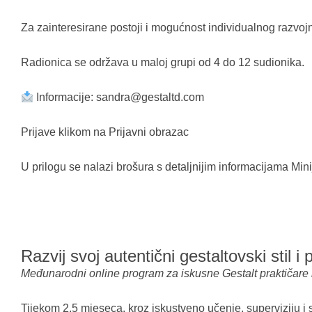
Za zainteresirane postoji i mogućnost individualnog razvojn
Radionica se održava u maloj grupi od 4 do 12 sudionika.
Informacije:
sandra@gestaltd.com
Prijave klikom na
Prijavni obrazac
U prilogu se nalazi brošura s detaljnijim informacijama
Min
Razvij svoj autentični gestaltovski stil i
Međunarodni online program za iskusne Gestalt praktičare ko
Tijekom 2,5 mjeseca, kroz iskustveno učenje, superviziju i 