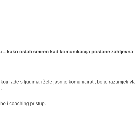
si – kako ostati smiren kad komunikacija postane zahtjevna.
ji rade s ljudima i žele jasnije komunicirati, bolje razumjeti vla
.
be i coaching pristup.